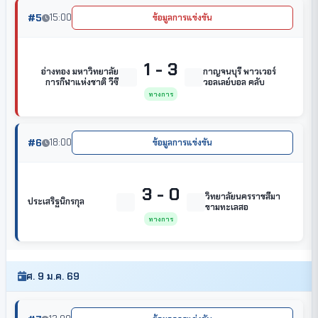
#5
15:00
ข้อมูลการแข่งขัน
1 - 3
อ่างทอง มหาวิทยาลัย
กาญจนบุรี พาวเวอร์
การกีฬาแห่งชาติ วีซี
วอลเลย์บอล คลับ
ทางการ
#6
18:00
ข้อมูลการแข่งขัน
3 - 0
วิทยาลัยนครราชสีมา
ประเสริฐนิกรกุล
ขามทะเลสอ
ทางการ
ศ. 9 ม.ค. 69