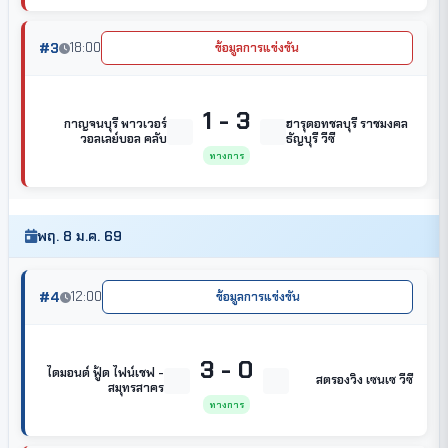
#3
18:00
ข้อมูลการแข่งขัน
1 - 3
กาญจนบุรี พาวเวอร์
ฮารุดอทชลบุรี ราชมงคล
วอลเลย์บอล คลับ
ธัญบุรี วีซี
ทางการ
พฤ. 8 ม.ค. 69
#4
12:00
ข้อมูลการแข่งขัน
3 - 0
ไดมอนด์ ฟู้ด ไฟน์เชฟ -
สตรองวิง เซนเซ วีซี
สมุทรสาคร
ทางการ