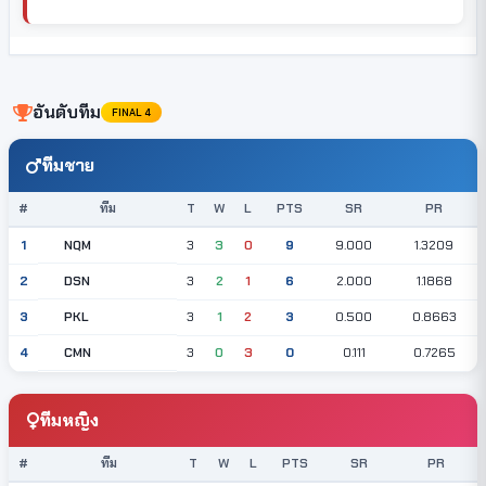
อันดับทีม
FINAL 4
ทีมชาย
#
ทีม
T
W
L
PTS
SR
PR
NQM
1
3
3
0
9
9.000
1.3209
DSN
2
3
2
1
6
2.000
1.1868
PKL
3
3
1
2
3
0.500
0.8663
CMN
4
3
0
3
0
0.111
0.7265
ทีมหญิง
#
ทีม
T
W
L
PTS
SR
PR