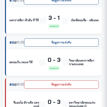
#7
12:00
ข้อมูลการแข่งขัน
3 - 1
นครราชสีมา คิวมิน ซี วีซี
บัณฑิตเอเซีย - เมืองพล
ทางการ
#8
15:00
ข้อมูลการแข่งขัน
0 - 3
วิทยาลัยนครราชสีมา
สตรองวิง เซนเซ วีซี
ขามทะเลสอ
ทางการ
#9
18:00
ข้อมูลการแข่งขัน
0 - 3
จีแอลโอ มิราเคิล นคร
มหาวิทยาลัยขอนแก่น
นนท์
ขอนแก่นสตาร์