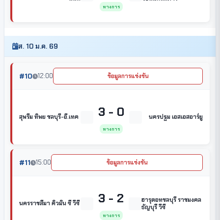
ทางการ
ส. 10 ม.ค. 69
#10
12:00
ข้อมูลการแข่งขัน
3 - 0
สุพรีม ทิพย ชลบุรี-อี.เทค
นครปฐม เอสเอสอาร์ยู
ทางการ
#11
15:00
ข้อมูลการแข่งขัน
3 - 2
ฮารุดอทชลบุรี ราชมงคล
นครราชสีมา คิวมิน ซี วีซี
ธัญบุรี วีซี
ทางการ