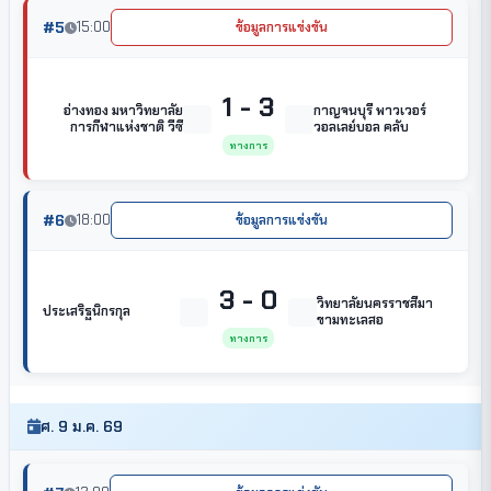
#5
15:00
ข้อมูลการแข่งขัน
1 - 3
อ่างทอง มหาวิทยาลัย
กาญจนบุรี พาวเวอร์
การกีฬาแห่งชาติ วีซี
วอลเลย์บอล คลับ
ทางการ
#6
18:00
ข้อมูลการแข่งขัน
3 - 0
วิทยาลัยนครราชสีมา
ประเสริฐนิกรกุล
ขามทะเลสอ
ทางการ
ศ. 9 ม.ค. 69