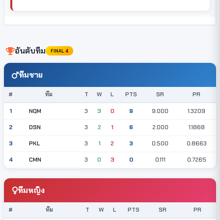
อันดับทีม
FINAL 4
ทีมชาย
#
ทีม
T
W
L
PTS
SR
PR
NQM
1
3
3
0
9
9.000
1.3209
DSN
2
3
2
1
6
2.000
1.1868
PKL
3
3
1
2
3
0.500
0.8663
CMN
4
3
0
3
0
0.111
0.7265
ทีมหญิง
#
ทีม
T
W
L
PTS
SR
PR