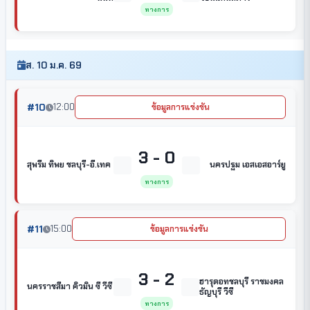
ทางการ
ส. 10 ม.ค. 69
#10
12:00
ข้อมูลการแข่งขัน
3 - 0
สุพรีม ทิพย ชลบุรี-อี.เทค
นครปฐม เอสเอสอาร์ยู
ทางการ
#11
15:00
ข้อมูลการแข่งขัน
3 - 2
ฮารุดอทชลบุรี ราชมงคล
นครราชสีมา คิวมิน ซี วีซี
ธัญบุรี วีซี
ทางการ