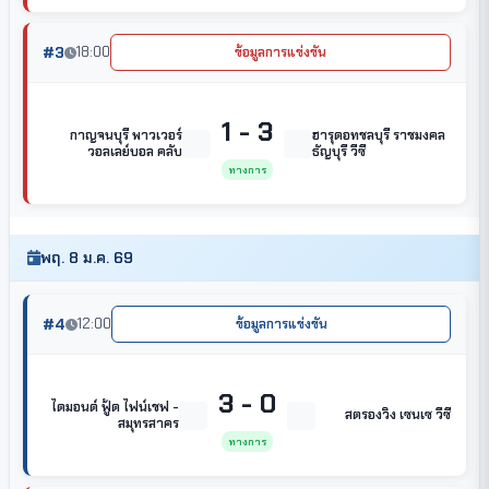
#3
18:00
ข้อมูลการแข่งขัน
1 - 3
กาญจนบุรี พาวเวอร์
ฮารุดอทชลบุรี ราชมงคล
วอลเลย์บอล คลับ
ธัญบุรี วีซี
ทางการ
พฤ. 8 ม.ค. 69
#4
12:00
ข้อมูลการแข่งขัน
3 - 0
ไดมอนด์ ฟู้ด ไฟน์เชฟ -
สตรองวิง เซนเซ วีซี
สมุทรสาคร
ทางการ