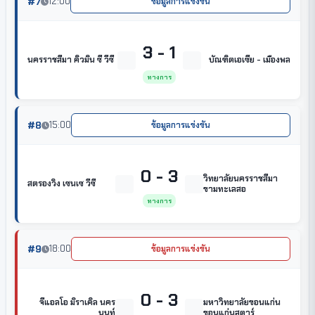
#7
12:00
ข้อมูลการแข่งขัน
3 - 1
นครราชสีมา คิวมิน ซี วีซี
บัณฑิตเอเซีย - เมืองพล
ทางการ
#8
15:00
ข้อมูลการแข่งขัน
0 - 3
วิทยาลัยนครราชสีมา
สตรองวิง เซนเซ วีซี
ขามทะเลสอ
ทางการ
#9
18:00
ข้อมูลการแข่งขัน
0 - 3
จีแอลโอ มิราเคิล นคร
มหาวิทยาลัยขอนแก่น
นนท์
ขอนแก่นสตาร์