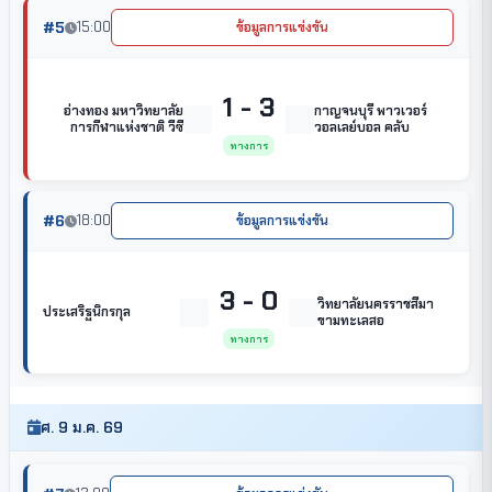
#5
15:00
ข้อมูลการแข่งขัน
1 - 3
อ่างทอง มหาวิทยาลัย
กาญจนบุรี พาวเวอร์
การกีฬาแห่งชาติ วีซี
วอลเลย์บอล คลับ
ทางการ
#6
18:00
ข้อมูลการแข่งขัน
3 - 0
วิทยาลัยนครราชสีมา
ประเสริฐนิกรกุล
ขามทะเลสอ
ทางการ
ศ. 9 ม.ค. 69