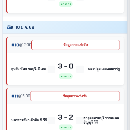
ทางการ
ส. 10 ม.ค. 69
#10
12:00
ข้อมูลการแข่งขัน
3 - 0
สุพรีม ทิพย ชลบุรี-อี.เทค
นครปฐม เอสเอสอาร์ยู
ทางการ
#11
15:00
ข้อมูลการแข่งขัน
3 - 2
ฮารุดอทชลบุรี ราชมงคล
นครราชสีมา คิวมิน ซี วีซี
ธัญบุรี วีซี
ทางการ