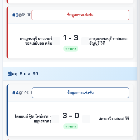
#3
18:00
ข้อมูลการแข่งขัน
1 - 3
กาญจนบุรี พาวเวอร์
ฮารุดอทชลบุรี ราชมงคล
วอลเลย์บอล คลับ
ธัญบุรี วีซี
ทางการ
พฤ. 8 ม.ค. 69
#4
12:00
ข้อมูลการแข่งขัน
3 - 0
ไดมอนด์ ฟู้ด ไฟน์เชฟ -
สตรองวิง เซนเซ วีซี
สมุทรสาคร
ทางการ