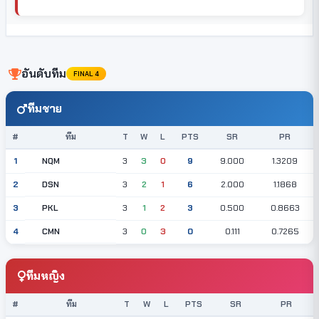
อันดับทีม
FINAL 4
ทีมชาย
#
ทีม
T
W
L
PTS
SR
PR
NQM
1
3
3
0
9
9.000
1.3209
DSN
2
3
2
1
6
2.000
1.1868
PKL
3
3
1
2
3
0.500
0.8663
CMN
4
3
0
3
0
0.111
0.7265
ทีมหญิง
#
ทีม
T
W
L
PTS
SR
PR