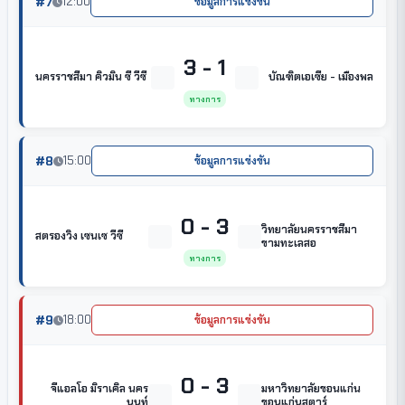
#7
12:00
ข้อมูลการแข่งขัน
3 - 1
นครราชสีมา คิวมิน ซี วีซี
บัณฑิตเอเซีย - เมืองพล
ทางการ
#8
15:00
ข้อมูลการแข่งขัน
0 - 3
วิทยาลัยนครราชสีมา
สตรองวิง เซนเซ วีซี
ขามทะเลสอ
ทางการ
#9
18:00
ข้อมูลการแข่งขัน
0 - 3
จีแอลโอ มิราเคิล นคร
มหาวิทยาลัยขอนแก่น
นนท์
ขอนแก่นสตาร์