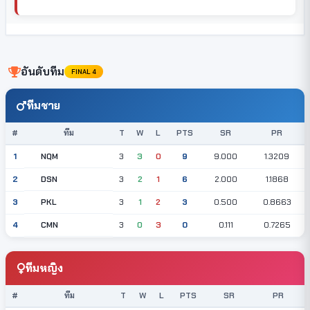
อันดับทีม
FINAL 4
ทีมชาย
#
ทีม
T
W
L
PTS
SR
PR
NQM
1
3
3
0
9
9.000
1.3209
DSN
2
3
2
1
6
2.000
1.1868
PKL
3
3
1
2
3
0.500
0.8663
CMN
4
3
0
3
0
0.111
0.7265
ทีมหญิง
#
ทีม
T
W
L
PTS
SR
PR