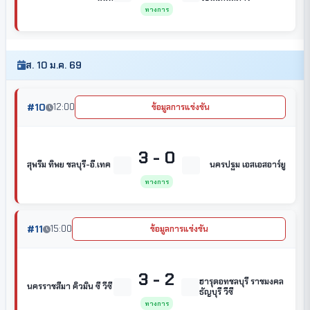
ทางการ
ส. 10 ม.ค. 69
#10
12:00
ข้อมูลการแข่งขัน
3 - 0
สุพรีม ทิพย ชลบุรี-อี.เทค
นครปฐม เอสเอสอาร์ยู
ทางการ
#11
15:00
ข้อมูลการแข่งขัน
3 - 2
ฮารุดอทชลบุรี ราชมงคล
นครราชสีมา คิวมิน ซี วีซี
ธัญบุรี วีซี
ทางการ