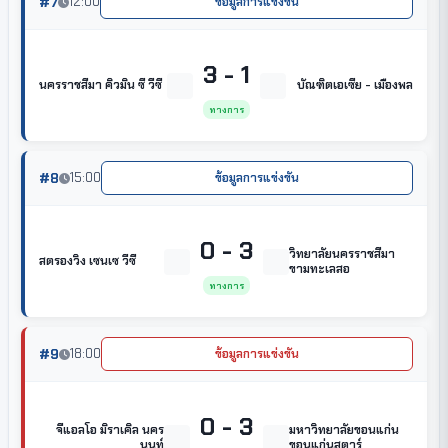
#7
12:00
ข้อมูลการแข่งขัน
3 - 1
นครราชสีมา คิวมิน ซี วีซี
บัณฑิตเอเซีย - เมืองพล
ทางการ
#8
15:00
ข้อมูลการแข่งขัน
0 - 3
วิทยาลัยนครราชสีมา
สตรองวิง เซนเซ วีซี
ขามทะเลสอ
ทางการ
#9
18:00
ข้อมูลการแข่งขัน
0 - 3
จีแอลโอ มิราเคิล นคร
มหาวิทยาลัยขอนแก่น
นนท์
ขอนแก่นสตาร์