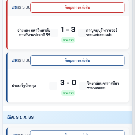
#5
15:00
ข้อมูลการแข่งขัน
1 - 3
อ่างทอง มหาวิทยาลัย
กาญจนบุรี พาวเวอร์
การกีฬาแห่งชาติ วีซี
วอลเลย์บอล คลับ
ทางการ
#6
18:00
ข้อมูลการแข่งขัน
3 - 0
วิทยาลัยนครราชสีมา
ประเสริฐนิกรกุล
ขามทะเลสอ
ทางการ
ศ. 9 ม.ค. 69