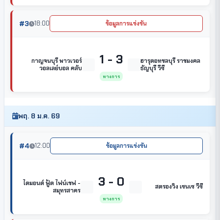
#3
18:00
ข้อมูลการแข่งขัน
1 - 3
กาญจนบุรี พาวเวอร์
ฮารุดอทชลบุรี ราชมงคล
วอลเลย์บอล คลับ
ธัญบุรี วีซี
ทางการ
พฤ. 8 ม.ค. 69
#4
12:00
ข้อมูลการแข่งขัน
3 - 0
ไดมอนด์ ฟู้ด ไฟน์เชฟ -
สตรองวิง เซนเซ วีซี
สมุทรสาคร
ทางการ