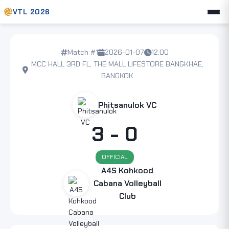
VTL 2026
Match #1
2026-01-07
12:00
MCC HALL 3RD FL, THE MALL LIFESTORE BANGKHAE,
BANGKOK
Phitsanulok VC
3 - 0
OFFICIAL
A4S Kohkood
Cabana Volleyball
Club