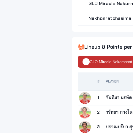
GLO Miracle Nakor
Nakhonratchasima 
Lineup & Points per
GLO Miracle Nakornnont
#
PLAYER
จันทิมา นรทัด
1
วรัทยา กางโ
2
ปราณปรียา สุ
3