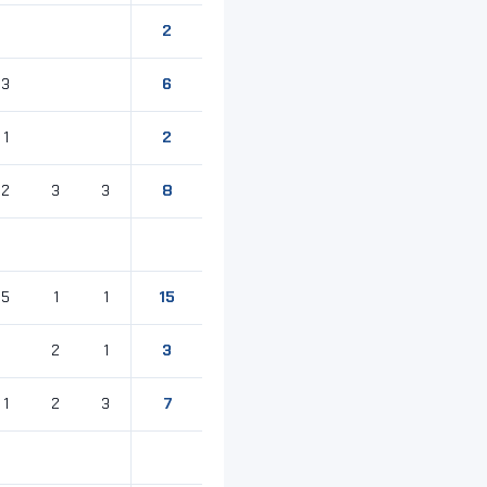
2
6
3
2
1
8
2
3
3
15
5
1
1
3
2
1
7
1
2
3