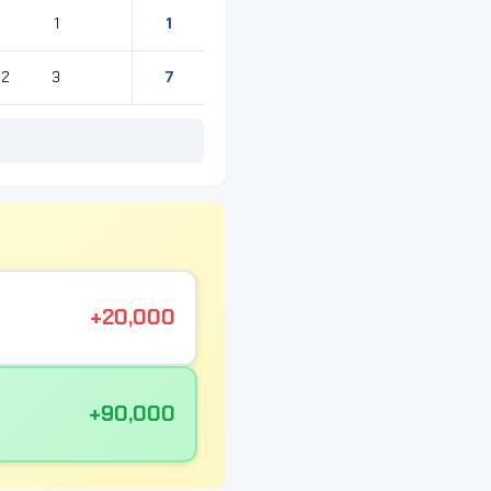
1
1
7
2
3
+20,000
+90,000