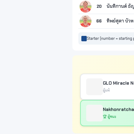
นันทิกานต์ ธั
20
ทิพย์สุดา บัว
66
Starter (number = starting 
GLO Miracle 
ผู้แพ้
Nakhonratcha
🏆 ผู้ชนะ