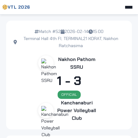
VTL 2026
Match #52
2026-02-14
15:00
Terminal Hall 4th Fl, TERMINAL21 KORAT, Nakhon
Ratchasima
Nakhon Pathom
SSRU
1 - 3
OFFICIAL
Kanchanaburi
Power Volleyball
Club