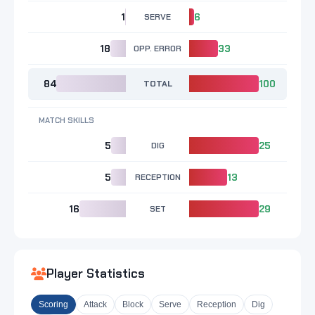
1
SERVE
6
18
OPP. ERROR
33
84
TOTAL
100
MATCH SKILLS
5
DIG
25
5
RECEPTION
13
16
SET
29
Player Statistics
Scoring
Attack
Block
Serve
Reception
Dig