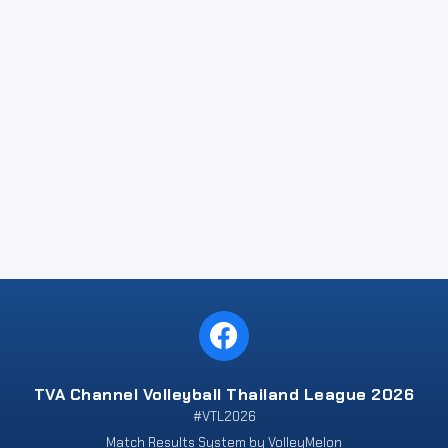
TVA Channel Volleyball Thailand League 2026
#VTL2026
Match Results System by VolleyMelon