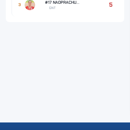
#17 NAOPRACHUN Jiratcha
5
3
GNT