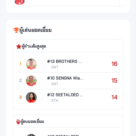
ผู้เล่นยอดเยี่ยม
ผู้ทำแต้มสูงสุด
#13 BROTHERS Erin Taylor
16
1
GNT
#10 SENGNA Wisaruta
15
2
GNT
#12 SEETALOED Warisara
14
3
STH
ผู้ตบยอดเยี่ยม