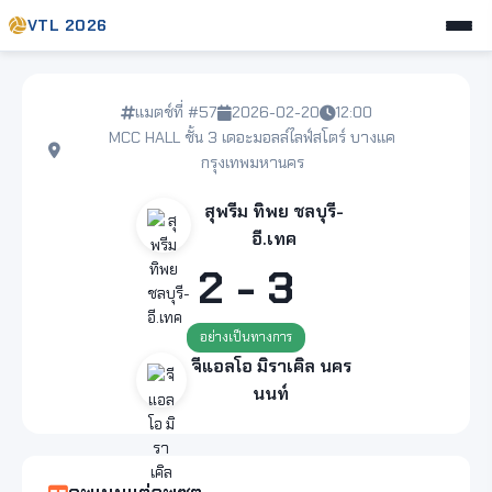
VTL 2026
แมตช์ที่ #57
2026-02-20
12:00
MCC HALL ชั้น 3 เดอะมอลล์ไลฟ์สโตร์ บางแค
กรุงเทพมหานคร
สุพรีม ทิพย ชลบุรี-
อี.เทค
2 - 3
อย่างเป็นทางการ
จีแอลโอ มิราเคิล นคร
นนท์