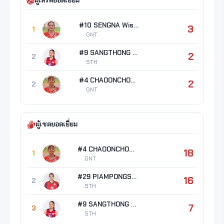
ผู้เสิร์ฟยอดเยี่ยม
#10 SENGNA Wisaruta
3
1
GNT
#9 SANGTHONG Kanokporn
2
2
STH
#4 CHAOONCHOM Ratchada
2
2
GNT
ผู้เซตยอดเยี่ยม
#4 CHAOONCHOM Ratchada
18
1
GNT
#29 PIAMPONGSAN Gullapa
16
2
STH
#9 SANGTHONG Kanokporn
7
3
STH