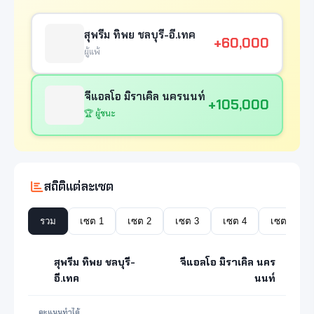
สุพรีม ทิพย ชลบุรี-อี.เทค
+60,000
ผู้แพ้
จีแอลโอ มิราเคิล นครนนท์
+105,000
🏆 ผู้ชนะ
สถิติแต่ละเซต
รวม
เซต 1
เซต 2
เซต 3
เซต 4
เซต 5
สุพรีม ทิพย ชลบุรี-
จีแอลโอ มิราเคิล นคร
อี.เทค
นนท์
คะแนนทำได้