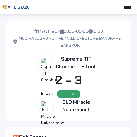
VTL 2026
Match #57
2026-02-20
12:00
MCC HALL 3RD FL, THE MALL LIFESTORE BANGKHAE,
BANGKOK
Supreme TIP
Chonburi - E.Tech
2 - 3
OFFICIAL
GLO Miracle
Nakornnont