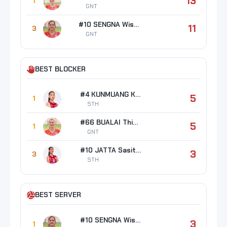
13
1
GNT
#10 SENGNA Wisaruta
11
3
GNT
BEST BLOCKER
#4 KUNMUANG Kanyarat
5
1
STH
#66 BUALAI Thipsuda
5
1
GNT
#10 JATTA Sasithorn
3
3
STH
BEST SERVER
#10 SENGNA Wisaruta
3
1