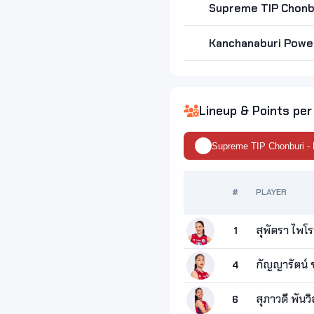
Supreme TIP Chonbu
Kanchanaburi Power
Lineup & Points per
Supreme TIP Chonburi -
#
PLAYER
สุพัตรา ไพโร
1
กัญญารัตน์ ข
4
สุภาวดี พันวิ
6