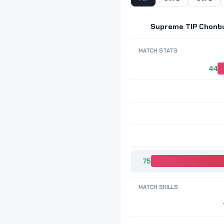
Supreme TIP Chonbur
MATCH STATS
44
75
MATCH SKILLS