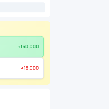
+150,000
+15,000