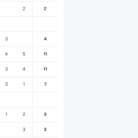
2
2
4
3
11
4
5
11
3
4
7
3
1
3
1
2
3
3