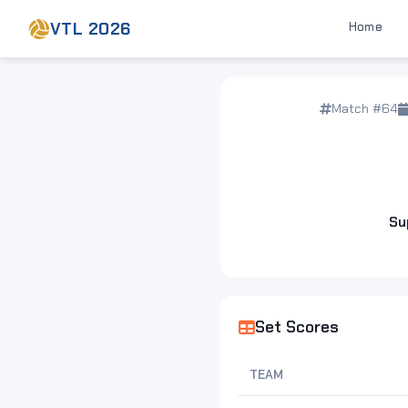
VTL 2026
Home
Match #64
Su
Set Scores
TEAM