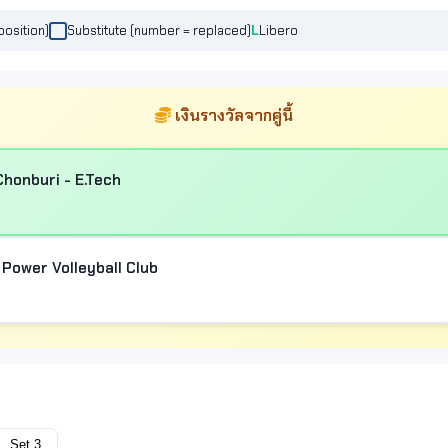
position)
Substitute (number = replaced)
Libero
เงินรางวัลจากคู่นี้
honburi - E.Tech
Power Volleyball Club
Set 3