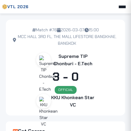
VTL 2026
Match #76
2026-03-07
15:00
MCC HALL 3RD FL, THE MALL LIFESTORE BANGKHAE,
BANGKOK
Supreme TIP
Chonburi - E.Tech
3 - 0
OFFICIAL
KKU Khonkean Star
VC