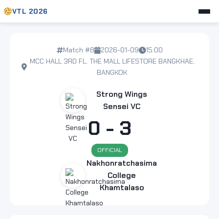
VTL 2026
Match #8
2026-01-09
15:00
MCC HALL 3RD FL, THE MALL LIFESTORE BANGKHAE,
BANGKOK
Strong Wings
Sensei VC
0 - 3
OFFICIAL
Nakhonratchasima
College
Khamtalaso