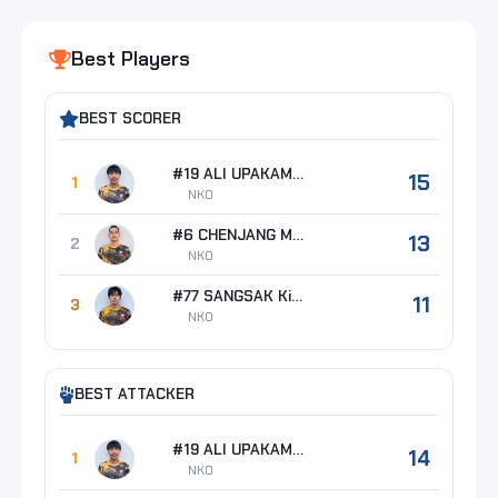
Best Players
BEST SCORER
#19 ALI UPAKAM Christopher
15
1
NKO
#6 CHENJANG Morhahmad
13
2
NKO
#77 SANGSAK Kittipong
11
3
NKO
BEST ATTACKER
#19 ALI UPAKAM Christopher
14
1
NKO