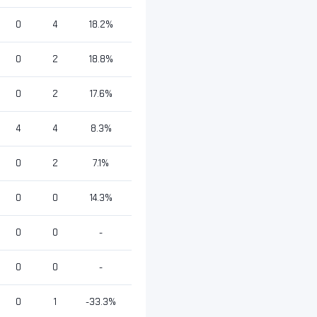
0
4
18.2%
0
2
18.8%
0
2
17.6%
4
4
8.3%
0
2
7.1%
0
0
14.3%
0
0
-
0
0
-
0
1
-33.3%