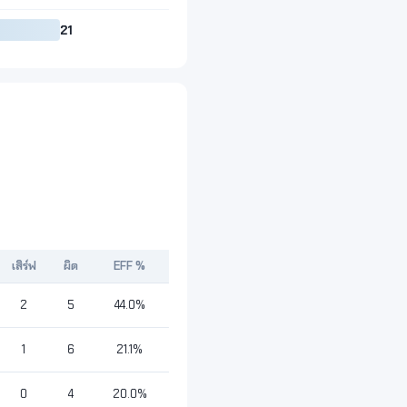
21
เสิร์ฟ
ผิด
EFF %
2
5
44.0%
1
6
21.1%
0
4
20.0%