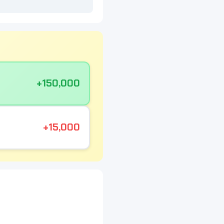
+150,000
+15,000