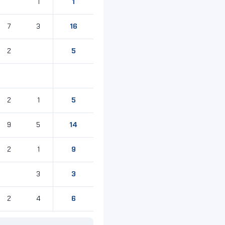
1
1
16
7
3
5
2
5
2
1
14
9
5
9
2
1
3
3
6
2
4