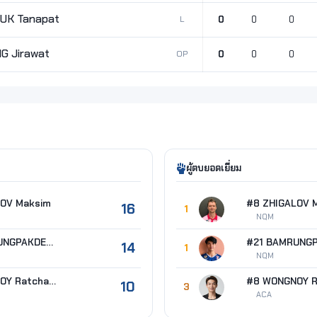
K Tanapat
L
0
0
0
 Jirawat
OP
0
0
0
ผู้ตบยอดเยี่ยม
LOV Maksim
#8 ZHIGALOV 
16
1
NQM
#21 BAMRUNGPAKDEE Thanat
14
1
NQM
#8 WONGNOY Ratchanon
10
3
ACA