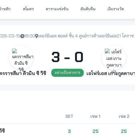
้าหลัก
สโมสร
ตารางแข่งขัน
อันดับทีม
เงินรางวัล
026-03-15
18:00
เทอร์มินอล ฮอลล์ ชั้น 4 ศูนย์การค้าเทอร์มินอล21 โครา
3 - 0
ครราชสีมา คิวมิน ซี วีซี
อย่างเป็นทางการ
เอโฟร์เอส เกาะกูดคาบา
SET
เซต 1
เซต 2
ีซี
3
25
25