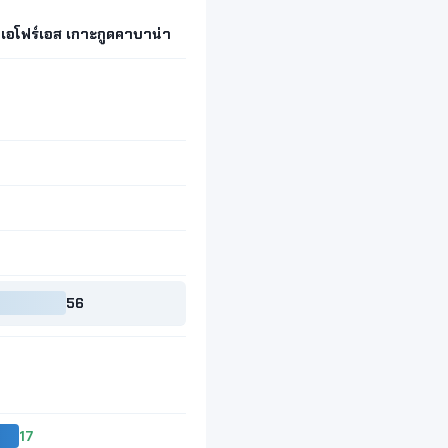
เอโฟร์เอส เกาะกูดคาบาน่า
56
17