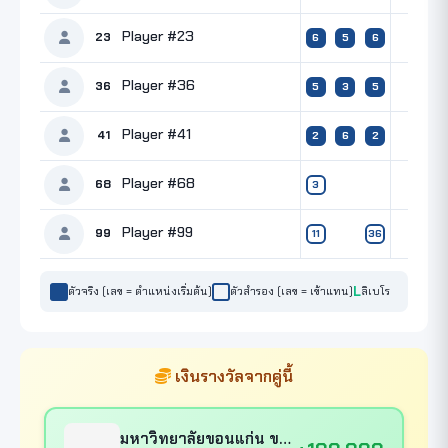
Player #23
23
6
5
6
Player #36
36
5
3
5
Player #41
41
2
6
2
Player #68
68
3
Player #99
99
11
36
ตัวจริง (เลข = ตำแหน่งเริ่มต้น)
ตัวสำรอง (เลข = เข้าแทน)
ลิเบโร
เงินรางวัลจากคู่นี้
มหาวิทยาลัยขอนแก่น ขอนแก่นสตาร์