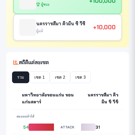
+100,000
🏆 ผู้ชนะ
นครราชสีมา คิวมิน ซี วีซี
+10,000
ผู้แพ้
สถิติแต่ละเซต
รวม
เซต 1
เซต 2
เซต 3
มหาวิทยาลัยขอนแก่น ขอน
นครราชสีมา คิว
แก่นสตาร์
มิน ซี วีซี
คะแนนทำได้
54
ATTACK
31