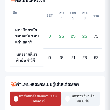
คะแนนแต่ละเซต
ทีม
เซต
เซต
เซต
SET
รวม
1
2
3
มหาวิทยาลัย
ขอนแก่น ขอน
3
25
25
25
75
แก่นสตาร์
นครราชสีมา
0
18
21
23
62
คิวมิน ซี วีซี
ตำแหน่งและคะแนนผู้เล่นแต่ละเซต
มหาวิทยาลัยขอนแก่น ขอน
นครราชสีมา คิว
แก่นสตาร์
มิน ซี วีซี