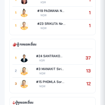
KSR
#19 PAOWANA Nokyoong
1
1
NQW
#23 SRIKUTA Nirarach
1
1
NQW
ผู้เซตยอดเยี่ยม
#24 SANTRAKOON Pattrathip
37
1
KSR
#3 MANAKIT Sirima
13
2
NQW
#15 PHOMLA Soraya
12
3
NQW
ผู้ขุดยอดเยี่ยม