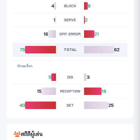
4
BLOCK
8
1
SERVE
2
16
OPP. ERROR
21
75
TOTAL
62
ทักษะอื่นๆ
5
DIG
3
15
RECEPTION
18
40
SET
25
สถิติผู้เล่น