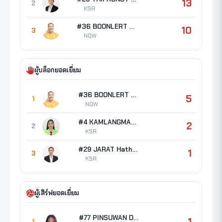
13
2
KSR
#36 BOONLERT Tichakorn
10
3
NQW
ผู้บล็อกยอดเยี่ยม
#36 BOONLERT Tichakorn
5
1
NQW
#4 KAMLANGMAK Chitaporn
2
2
KSR
#29 JARAT Hathairat
1
3
KSR
ผู้เสิร์ฟยอดเยี่ยม
#77 PINSUWAN Darin
1
1