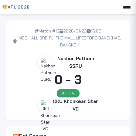
VTL 2026
Match #13
2026-01-22
15:00
MCC HALL 3RD FL, THE MALL LIFESTORE BANGKHAE,
BANGKOK
Nakhon Pathom
SSRU
0 - 3
OFFICIAL
KKU Khonkean Star
VC