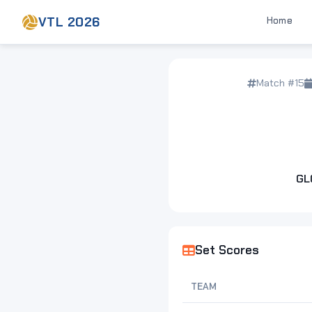
VTL 2026
Home
Match #15
GL
Set Scores
TEAM