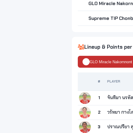
GLO Miracle Nakor
Supreme TIP Chonbu
Lineup & Points per
GLO Miracle Nakornnont
#
PLAYER
จันทิมา นรทั
1
วรัทยา กางโ
2
ปราณปรียา ส
3