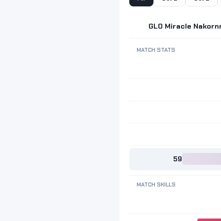
GLO Miracle Nakorn
MATCH STATS
59
MATCH SKILLS