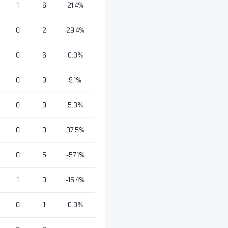
1
6
21.4%
0
2
29.4%
0
6
0.0%
0
3
9.1%
0
3
5.3%
0
0
37.5%
0
5
-57.1%
1
3
-15.4%
0
1
0.0%