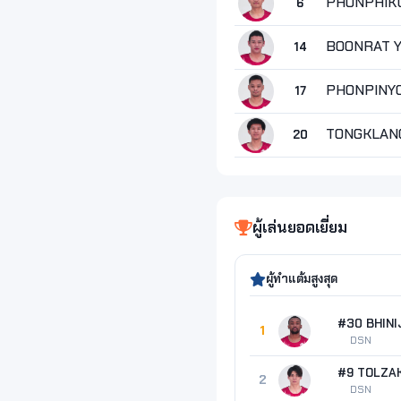
PHONPHIKU
6
BOONRAT Y
14
PHONPINYO
17
TONGKLANG
20
ผู้เล่นยอดเยี่ยม
ผู้ทำแต้มสูงสุด
1
DSN
#9 TOLZAK
2
DSN