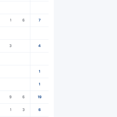
7
1
6
4
3
1
1
19
9
6
6
1
3