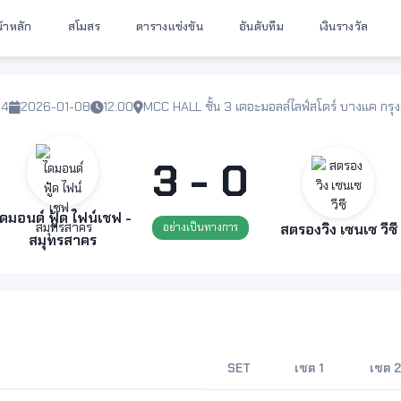
้าหลัก
สโมสร
ตารางแข่งขัน
อันดับทีม
เงินรางวัล
#4
2026-01-08
12:00
MCC HALL ชั้น 3 เดอะมอลล์ไลฟ์สโตร์ บางแค กร
3 - 0
ดมอนด์ ฟู้ด ไฟน์เชฟ -
อย่างเป็นทางการ
สตรองวิง เซนเซ วีซี
สมุทรสาคร
SET
เซต 1
เซต 2