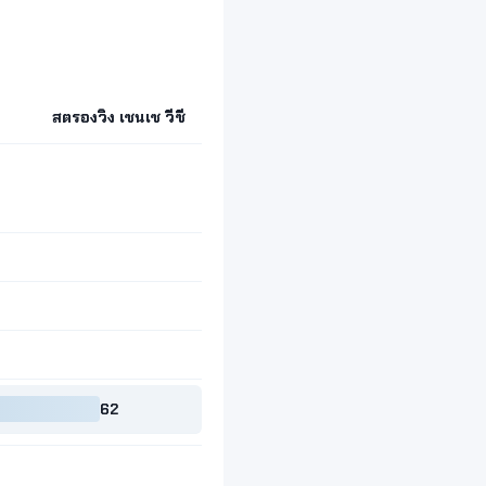
สตรองวิง เซนเซ วีซี
62