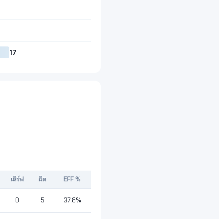
17
เสิร์ฟ
ผิด
EFF %
0
5
37.8%