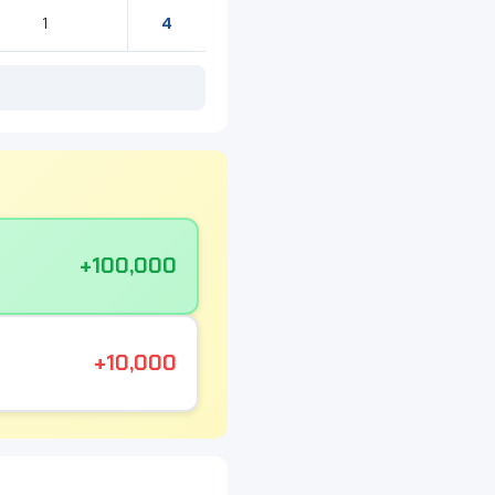
4
1
+100,000
+10,000