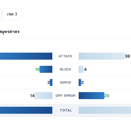
เซต 3
- สมุทรสาคร
ATTACK
36
10
BLOCK
4
2
SERVE
2
14
OPP. ERROR
20
TOTAL