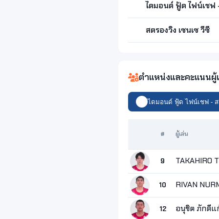
ไดมอนด์ ฟู้ด ไฟน์เชฟ
สตรองวิง เซนเซ วีซี
ตำแหน่งและคะแนนผู้เ
ไดมอนด์ ฟู้ด ไฟน์เชฟ - 
#
ผู้เล่น
TAKAHIRO T
9
RIVAN NUR
10
อนุชิต ภักดีแ
12