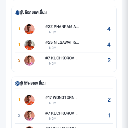
ผู้บล็อกยอดเยี่ยม
#22 PHANRAM Anurak
4
1
NQM
#25 NILSAWAI Kissada
4
1
NQM
#7 KUCHKOROV Azizbek
2
3
NQM
ผู้เสิร์ฟยอดเยี่ยม
#17 WONGTORN Boonyarid
2
1
NQM
#7 KUCHKOROV Azizbek
1
2
NQM