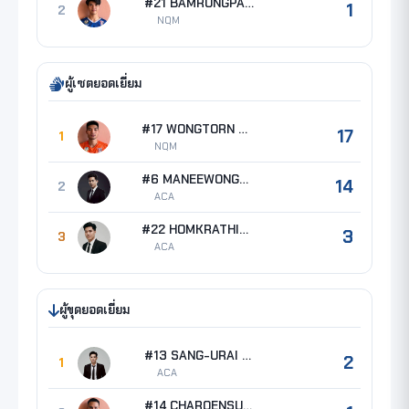
#21 BAMRUNGPAKDEE Thanat
1
2
NQM
ผู้เซตยอดเยี่ยม
#17 WONGTORN Boonyarid
17
1
NQM
#6 MANEEWONG Mawin
14
2
ACA
#22 HOMKRATHIN Thanawat
3
3
ACA
ผู้ขุดยอดเยี่ยม
#13 SANG-URAI Phongpat
2
1
ACA
#14 CHAROENSUK Tanapat