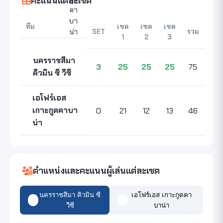
คะแนนแต่ละเซต
ทีม
เซต
เซต
เซต
SET
รวม
1
2
3
นครราชสีมา
3
25
25
25
75
คิวมิน ซี วีซี
เอโฟร์เอส
เกาะกูดคาบา
0
21
12
13
46
น่า
ตำแหน่งและคะแนนผู้เล่นแต่ละเซต
นครราชสีมา คิวมิน ซี
เอโฟร์เอส เกาะกูดคา
วีซี
บาน่า