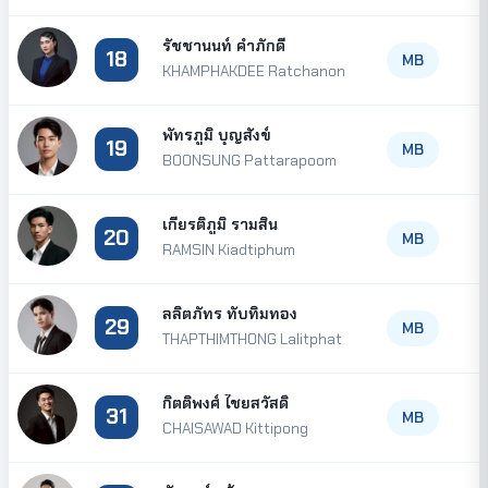
รัชชานนท์ คำภักดี
18
MB
KHAMPHAKDEE Ratchanon
พัทรภูมิ บุญสังข์
19
MB
BOONSUNG Pattarapoom
เกียรติภูมิ รามสิน
20
MB
RAMSIN Kiadtiphum
ลลิตภัทร ทับทิมทอง
29
MB
THAPTHIMTHONG Lalitphat
กิตติพงศ์ ไชยสวัสดิ์
31
MB
CHAISAWAD Kittipong