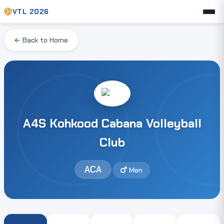
VTL 2026
← Back to Home
A4S Kohkood Cabana Volleyball
Club
ACA
Men