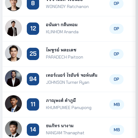
8
OP
WONGNOY Ratchanon
อนันดา กลิ่นหอม
12
OP
KLINHOM Ananda
ไพฑูรย์ พละเดช
25
OP
PARADECH Paitoon
เทอร์เนอร์ ไรอันซ์ จอห์นสัน
94
OP
JOHNSON Turner Ryan
ภาณุพงศ์ คำภูมี
11
MB
KHUMPUMEE Panupong
ธนภัทร นางาม
14
MB
NANGAM Thanaphat