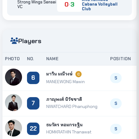
Strong Wings Sensei
0
3
-
Cabana Volleyball
VC
Club
Players
PHOTO
NO.
NAME
POSITION
มาวิน มณีวงษ์
C
6
S
MANEEWONG Mawin
ภาณุพงศ์ นิวัชชาติ
7
S
NIWATCHARD Phanuphong
ธนวัตร หอมกระฐิน
22
S
HOMKRATHIN Thanawat