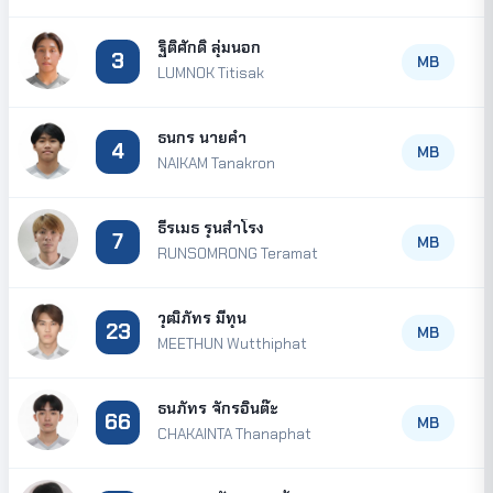
ฐิติศักดิ์ ลุ่มนอก
3
MB
LUMNOK Titisak
ธนกร นายคำ
4
MB
NAIKAM Tanakron
ธีรเมธ รุนสำโรง
7
MB
RUNSOMRONG Teramat
วุฒิภัทร มีทุน
23
MB
MEETHUN Wutthiphat
ธนภัทร จักรอินต๊ะ
66
MB
CHAKAINTA Thanaphat