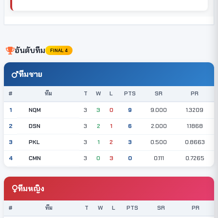
อันดับทีม
FINAL 4
ทีมชาย
#
ทีม
T
W
L
PTS
SR
PR
NQM
1
3
3
0
9
9.000
1.3209
DSN
2
3
2
1
6
2.000
1.1868
PKL
3
3
1
2
3
0.500
0.8663
CMN
4
3
0
3
0
0.111
0.7265
ทีมหญิง
#
ทีม
T
W
L
PTS
SR
PR