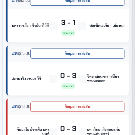
#7
12:00
ข้อมูลการแข่งขัน
3 - 1
นครราชสีมา คิวมิน ซี วีซี
บัณฑิตเอเซีย - เมืองพล
ทางการ
#8
15:00
ข้อมูลการแข่งขัน
0 - 3
วิทยาลัยนครราชสีมา
สตรองวิง เซนเซ วีซี
ขามทะเลสอ
ทางการ
#9
18:00
ข้อมูลการแข่งขัน
0 - 3
จีแอลโอ มิราเคิล นคร
มหาวิทยาลัยขอนแก่น
นนท์
ขอนแก่นสตาร์