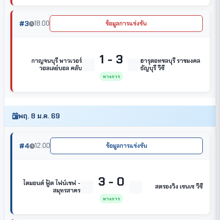
#3
18:00
ข้อมูลการแข่งขัน
1 - 3
กาญจนบุรี พาวเวอร์
ฮารุดอทชลบุรี ราชมงคล
วอลเลย์บอล คลับ
ธัญบุรี วีซี
ทางการ
พฤ. 8 ม.ค. 69
#4
12:00
ข้อมูลการแข่งขัน
3 - 0
ไดมอนด์ ฟู้ด ไฟน์เชฟ -
สตรองวิง เซนเซ วีซี
สมุทรสาคร
ทางการ