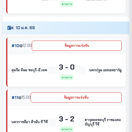
ทางการ
ส. 10 ม.ค. 69
#10
12:00
ข้อมูลการแข่งขัน
3 - 0
สุพรีม ทิพย ชลบุรี-อี.เทค
นครปฐม เอสเอสอาร์ยู
ทางการ
#11
15:00
ข้อมูลการแข่งขัน
3 - 2
ฮารุดอทชลบุรี ราชมงคล
นครราชสีมา คิวมิน ซี วีซี
ธัญบุรี วีซี
ทางการ