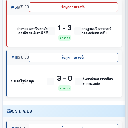
#5
15:00
ข้อมูลการแข่งขัน
1 - 3
อ่างทอง มหาวิทยาลัย
กาญจนบุรี พาวเวอร์
การกีฬาแห่งชาติ วีซี
วอลเลย์บอล คลับ
ทางการ
#6
18:00
ข้อมูลการแข่งขัน
3 - 0
วิทยาลัยนครราชสีมา
ประเสริฐนิกรกุล
ขามทะเลสอ
ทางการ
ศ. 9 ม.ค. 69