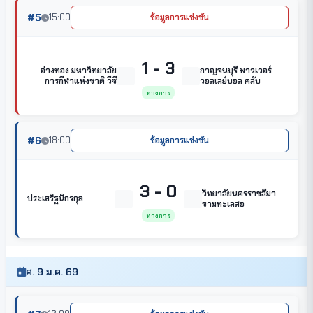
#5
15:00
ข้อมูลการแข่งขัน
1 - 3
อ่างทอง มหาวิทยาลัย
กาญจนบุรี พาวเวอร์
การกีฬาแห่งชาติ วีซี
วอลเลย์บอล คลับ
ทางการ
#6
18:00
ข้อมูลการแข่งขัน
3 - 0
วิทยาลัยนครราชสีมา
ประเสริฐนิกรกุล
ขามทะเลสอ
ทางการ
ศ. 9 ม.ค. 69