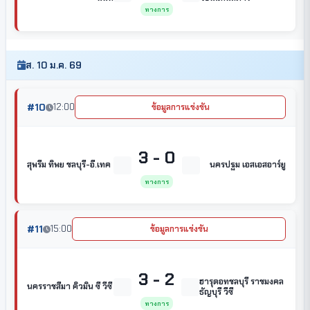
ทางการ
ส. 10 ม.ค. 69
#10
12:00
ข้อมูลการแข่งขัน
3 - 0
สุพรีม ทิพย ชลบุรี-อี.เทค
นครปฐม เอสเอสอาร์ยู
ทางการ
#11
15:00
ข้อมูลการแข่งขัน
3 - 2
ฮารุดอทชลบุรี ราชมงคล
นครราชสีมา คิวมิน ซี วีซี
ธัญบุรี วีซี
ทางการ