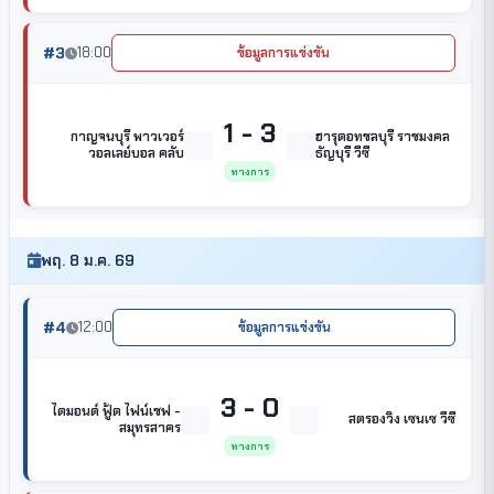
#3
18:00
ข้อมูลการแข่งขัน
1 - 3
กาญจนบุรี พาวเวอร์
ฮารุดอทชลบุรี ราชมงคล
วอลเลย์บอล คลับ
ธัญบุรี วีซี
ทางการ
พฤ. 8 ม.ค. 69
#4
12:00
ข้อมูลการแข่งขัน
3 - 0
ไดมอนด์ ฟู้ด ไฟน์เชฟ -
สตรองวิง เซนเซ วีซี
สมุทรสาคร
ทางการ