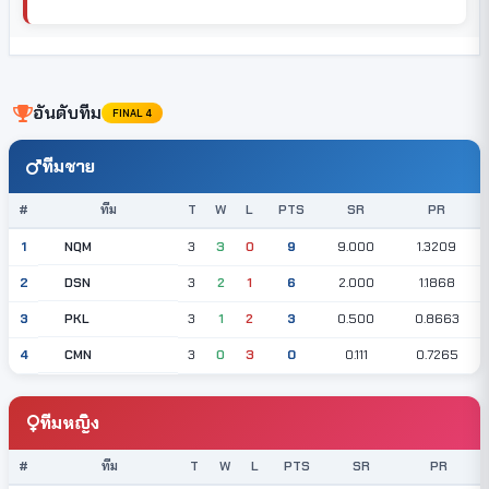
อันดับทีม
FINAL 4
ทีมชาย
#
ทีม
T
W
L
PTS
SR
PR
NQM
1
3
3
0
9
9.000
1.3209
DSN
2
3
2
1
6
2.000
1.1868
PKL
3
3
1
2
3
0.500
0.8663
CMN
4
3
0
3
0
0.111
0.7265
ทีมหญิง
#
ทีม
T
W
L
PTS
SR
PR