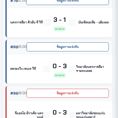
#7
12:00
ข้อมูลการแข่งขัน
3 - 1
นครราชสีมา คิวมิน ซี วีซี
บัณฑิตเอเซีย - เมืองพล
ทางการ
#8
15:00
ข้อมูลการแข่งขัน
0 - 3
วิทยาลัยนครราชสีมา
สตรองวิง เซนเซ วีซี
ขามทะเลสอ
ทางการ
#9
18:00
ข้อมูลการแข่งขัน
0 - 3
จีแอลโอ มิราเคิล นคร
มหาวิทยาลัยขอนแก่น
นนท์
ขอนแก่นสตาร์