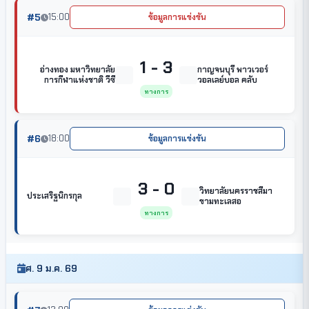
#5
15:00
ข้อมูลการแข่งขัน
1 - 3
อ่างทอง มหาวิทยาลัย
กาญจนบุรี พาวเวอร์
การกีฬาแห่งชาติ วีซี
วอลเลย์บอล คลับ
ทางการ
#6
18:00
ข้อมูลการแข่งขัน
3 - 0
วิทยาลัยนครราชสีมา
ประเสริฐนิกรกุล
ขามทะเลสอ
ทางการ
ศ. 9 ม.ค. 69