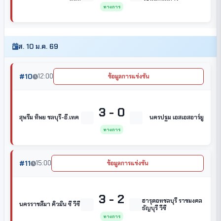
ทางการ
ส. 10 ม.ค. 69
#10
12:00
ข้อมูลการแข่งขัน
3 - 0
สุพรีม ทิพย ชลบุรี-อี.เทค
นครปฐม เอสเอสอาร์ยู
ทางการ
#11
15:00
ข้อมูลการแข่งขัน
3 - 2
ฮารุดอทชลบุรี ราชมงคล
นครราชสีมา คิวมิน ซี วีซี
ธัญบุรี วีซี
ทางการ