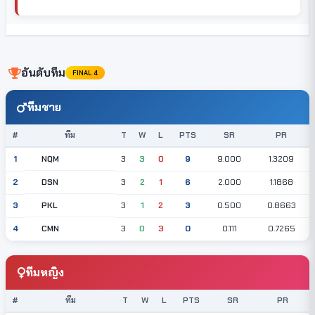
อันดับทีม
FINAL 4
ทีมชาย
#
ทีม
T
W
L
PTS
SR
PR
NQM
1
3
3
0
9
9.000
1.3209
DSN
2
3
2
1
6
2.000
1.1868
PKL
3
3
1
2
3
0.500
0.8663
CMN
4
3
0
3
0
0.111
0.7265
ทีมหญิง
#
ทีม
T
W
L
PTS
SR
PR