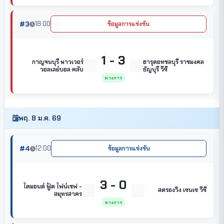
#3
18:00
ข้อมูลการแข่งขัน
1 - 3
กาญจนบุรี พาวเวอร์
ฮารุดอทชลบุรี ราชมงคล
วอลเลย์บอล คลับ
ธัญบุรี วีซี
ทางการ
พฤ. 8 ม.ค. 69
#4
12:00
ข้อมูลการแข่งขัน
3 - 0
ไดมอนด์ ฟู้ด ไฟน์เชฟ -
สตรองวิง เซนเซ วีซี
สมุทรสาคร
ทางการ