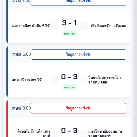
#7
12:00
ข้อมูลการแข่งขัน
3 - 1
นครราชสีมา คิวมิน ซี วีซี
บัณฑิตเอเซีย - เมืองพล
ทางการ
#8
15:00
ข้อมูลการแข่งขัน
0 - 3
วิทยาลัยนครราชสีมา
สตรองวิง เซนเซ วีซี
ขามทะเลสอ
ทางการ
#9
18:00
ข้อมูลการแข่งขัน
0 - 3
จีแอลโอ มิราเคิล นคร
มหาวิทยาลัยขอนแก่น
นนท์
ขอนแก่นสตาร์