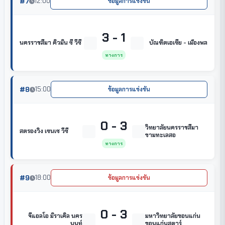
#7
12:00
ข้อมูลการแข่งขัน
3 - 1
นครราชสีมา คิวมิน ซี วีซี
บัณฑิตเอเซีย - เมืองพล
ทางการ
#8
15:00
ข้อมูลการแข่งขัน
0 - 3
วิทยาลัยนครราชสีมา
สตรองวิง เซนเซ วีซี
ขามทะเลสอ
ทางการ
#9
18:00
ข้อมูลการแข่งขัน
0 - 3
จีแอลโอ มิราเคิล นคร
มหาวิทยาลัยขอนแก่น
นนท์
ขอนแก่นสตาร์