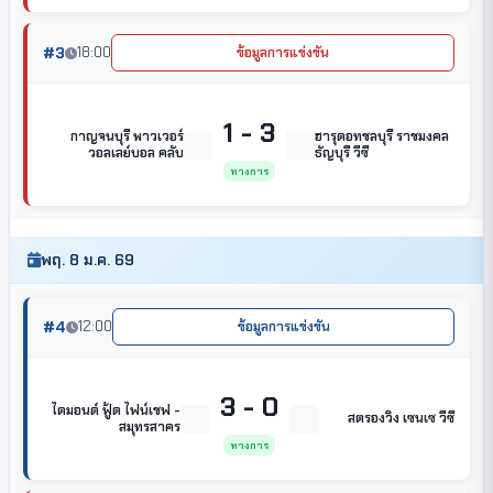
#3
18:00
ข้อมูลการแข่งขัน
1 - 3
กาญจนบุรี พาวเวอร์
ฮารุดอทชลบุรี ราชมงคล
วอลเลย์บอล คลับ
ธัญบุรี วีซี
ทางการ
พฤ. 8 ม.ค. 69
#4
12:00
ข้อมูลการแข่งขัน
3 - 0
ไดมอนด์ ฟู้ด ไฟน์เชฟ -
สตรองวิง เซนเซ วีซี
สมุทรสาคร
ทางการ