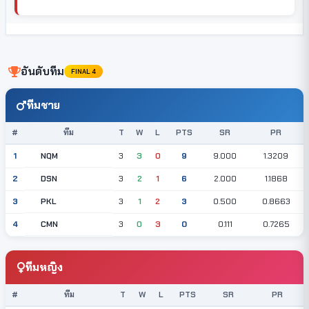
อันดับทีม
FINAL 4
ทีมชาย
#
ทีม
T
W
L
PTS
SR
PR
NQM
1
3
3
0
9
9.000
1.3209
DSN
2
3
2
1
6
2.000
1.1868
PKL
3
3
1
2
3
0.500
0.8663
CMN
4
3
0
3
0
0.111
0.7265
ทีมหญิง
#
ทีม
T
W
L
PTS
SR
PR