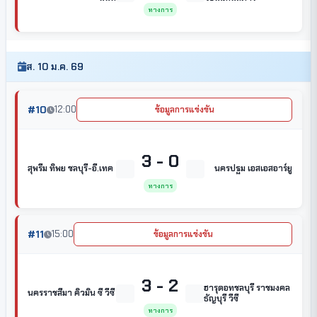
ทางการ
ส. 10 ม.ค. 69
#10
12:00
ข้อมูลการแข่งขัน
3 - 0
สุพรีม ทิพย ชลบุรี-อี.เทค
นครปฐม เอสเอสอาร์ยู
ทางการ
#11
15:00
ข้อมูลการแข่งขัน
3 - 2
ฮารุดอทชลบุรี ราชมงคล
นครราชสีมา คิวมิน ซี วีซี
ธัญบุรี วีซี
ทางการ