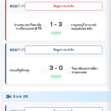
#5
15:00
ข้อมูลการแข่งขัน
1 - 3
อ่างทอง มหาวิทยาลัย
กาญจนบุรี พาวเวอร์
การกีฬาแห่งชาติ วีซี
วอลเลย์บอล คลับ
ทางการ
#6
18:00
ข้อมูลการแข่งขัน
3 - 0
วิทยาลัยนครราชสีมา
ประเสริฐนิกรกุล
ขามทะเลสอ
ทางการ
ศ. 9 ม.ค. 69